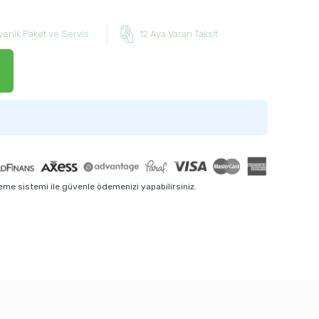
yenik Paket ve Servis
12 Aya Varan Taksit
me sistemi ile güvenle ödemenizi yapabilirsiniz.