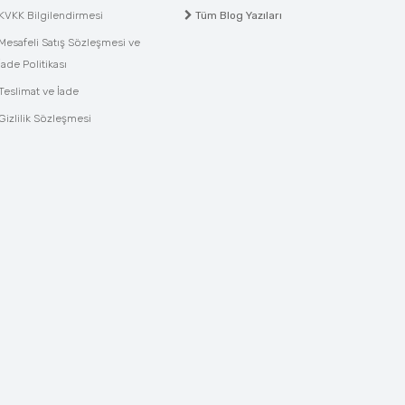
KVKK Bilgilendirmesi
Tüm Blog Yazıları
Mesafeli Satış Sözleşmesi ve
İade Politikası
Teslimat ve İade
Gizlilik Sözleşmesi