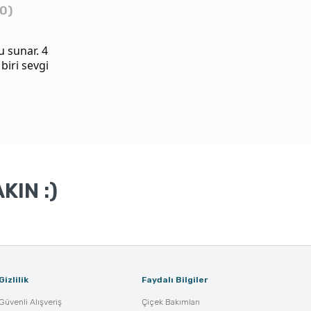
0)
 sunar. 4
biri sevgi
KIN :)
Gizlilik
Faydalı Bilgiler
Güvenli Alışveriş
Çiçek Bakımları