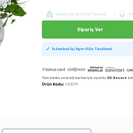
İstanbul İçi Aynı Gün Teslimat
Hij
Sipariş Ver
İstanbul İçi Aynı Gün Teslimat
Tüm banka ve kredi kartlarıyla uyumlu
3D Secure
öde
Ürün Kodu:
CK3011