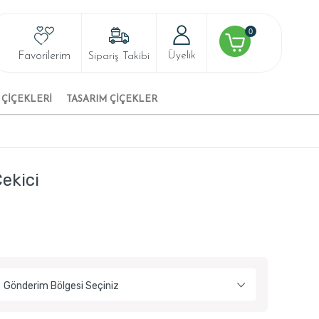
0
Favorilerim
Üyelik
Sipariş Takibi
 ÇİÇEKLERİ
TASARIM ÇIÇEKLER
Çekici
Gönderim Bölgesi Seçiniz